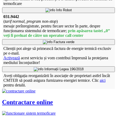
termoficare
Info Robot
031.9442
(
tarif normal, program non-stop
)
mesaje preînregistrate, pentru fiecare sector în parte, despre
funcționarea sistemului de termoficare;
prin apăsarea tastei „0”
veți fi preluat de către un operator call center
Factura verde
Clienții pot alege să primească factura de energie termică exclusiv
pe e-mail.
Activează
acest serviciu și vom contribui împreună la protejarea
mediului înconjurător!
Informații Legea 196/2018
Aveți obligația reorganizării în asociație de proprietari astfel încât
CMTEB să poată asigura furnizarea energiei termice. Clic
aici
pentru detalii.
Contractare online