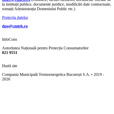
la instituții publice, documente juridice, modificări date contractuale,
somații Administrația Domeniului Public etc.)
Protecția datelor
dpo@cmteb.ro
InfoCons
Autoritatea Națională pentru Protecția Consumatorilor
021 9551
Hartă site
Compania Municipală Termoenergetica București S.A. • 2019 -
2026