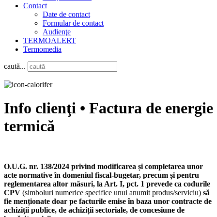
Contact
Date de contact
Formular de contact
Audienţe
TERMOALERT
Termomedia
caută...
Info clienţi • Factura de energie
termică
O.U.G. nr. 138/2024 privind modificarea și completarea unor
acte normative în domeniul fiscal-bugetar, precum și pentru
reglementarea altor măsuri, la Art. I, pct. 1 prevede ca codurile
CPV
(simboluri numerice specifice unui anumit produs/serviciu)
să
fie menționate doar pe facturile emise în baza unor contracte de
achiziții publice, de achiziții sectoriale, de concesiune de